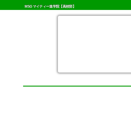
MSG マイティー進学院【高校部】